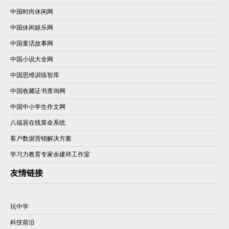
中国时尚休闲网
中国休闲娱乐网
中国童话故事网
中国小说大全网
中国思维训练智库
中国收藏证书查询网
中国中小学生作文网
八福居在线算命系统
客户数据营销解决方案
学习力教育专家余建祥工作室
友情链接
玩中学
科技前沿