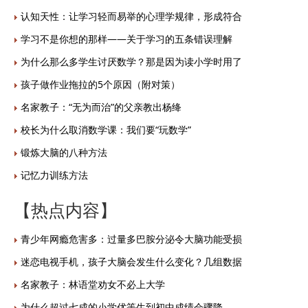
认知天性：让学习轻而易举的心理学规律，形成符合
学习不是你想的那样——关于学习的五条错误理解
为什么那么多学生讨厌数学？那是因为读小学时用了
孩子做作业拖拉的5个原因（附对策）
名家教子：“无为而治”的父亲教出杨绛
校长为什么取消数学课：我们要“玩数学”
锻炼大脑的八种方法
记忆力训练方法
【热点内容】
青少年网瘾危害多：过量多巴胺分泌令大脑功能受损
迷恋电视手机，孩子大脑会发生什么变化？几组数据
名家教子：林语堂劝女不必上大学
为什么超过七成的小学优等生到初中成绩会骤降