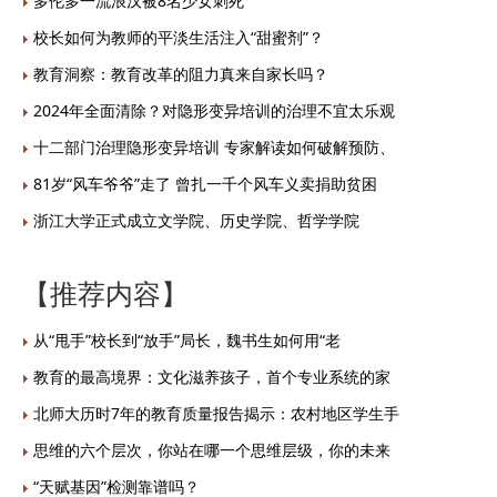
多伦多一流浪汉被8名少女刺死
校长如何为教师的平淡生活注入“甜蜜剂”？
教育洞察：教育改革的阻力真来自家长吗？
2024年全面清除？对隐形变异培训的治理不宜太乐观
十二部门治理隐形变异培训 专家解读如何破解预防、
81岁“风车爷爷”走了 曾扎一千个风车义卖捐助贫困
浙江大学正式成立文学院、历史学院、哲学学院
【推荐内容】
从“甩手”校长到“放手”局长，魏书生如何用“老
教育的最高境界：文化滋养孩子，首个专业系统的家
北师大历时7年的教育质量报告揭示：农村地区学生手
思维的六个层次，你站在哪一个思维层级，你的未来
“天赋基因”检测靠谱吗？