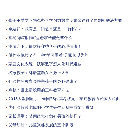
孩子不爱学习怎么办？学习力教育专家余建祥全面剖析解决方案
余建祥：教育是一门艺术还是一门科学？
拒绝“学习困难”焦虑家长能做些什么
疫情之下，请这样守护学生的心理健康！
做作业拖拉？有一种“学习困难”是家长以为的
家庭文化系统：破解数字痴呆化时代难题
名家教子：林语堂劝女不必上大学
什么样的教育会损害孩子的身心健康？
卢梭：世上最没用的三种教育方法
2018大数据显示：全国58位高考状元，家庭教育方式惊人相似！
为什么超过七成的小学优等生到初中成绩会骤降
家长课堂：父亲该怎样做好男孩的榜样？
父母须知：儿童兴趣发展的三个阶段