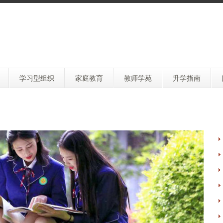
学习型组织
家庭教育
教师学苑
升学指南