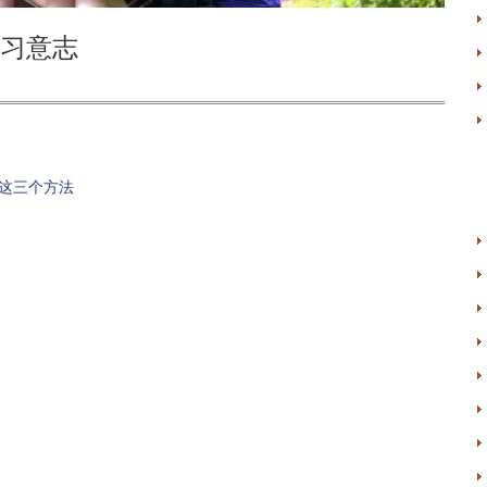
习意志
这三个方法