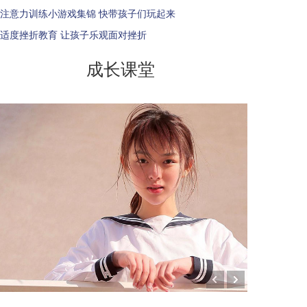
注意力训练小游戏集锦 快带孩子们玩起来
适度挫折教育 让孩子乐观面对挫折
成长课堂