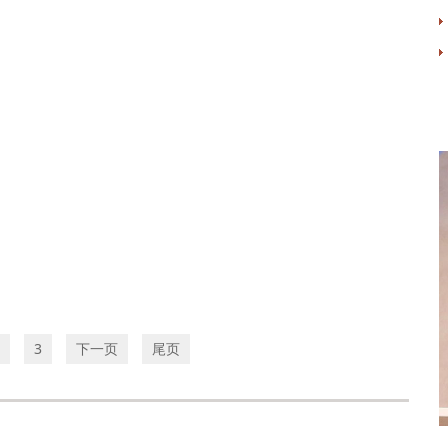
3
下一页
尾页