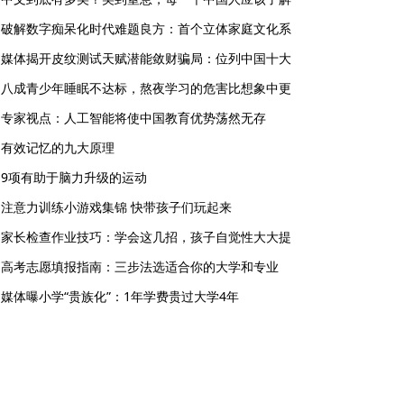
破解数字痴呆化时代难题良方：首个立体家庭文化系
媒体揭开皮纹测试天赋潜能敛财骗局：位列中国十大
八成青少年睡眠不达标，熬夜学习的危害比想象中更
专家视点：人工智能将使中国教育优势荡然无存
有效记忆的九大原理
9项有助于脑力升级的运动
注意力训练小游戏集锦 快带孩子们玩起来
家长检查作业技巧：学会这几招，孩子自觉性大大提
高考志愿填报指南：三步法选适合你的大学和专业
媒体曝小学“贵族化”：1年学费贵过大学4年