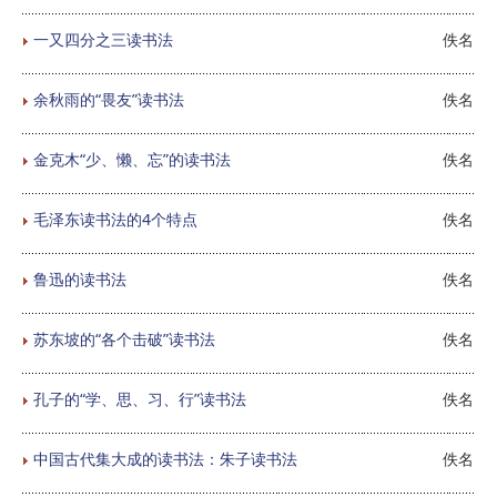
一又四分之三读书法
佚名
余秋雨的“畏友”读书法
佚名
金克木“少、懒、忘”的读书法
佚名
毛泽东读书法的4个特点
佚名
鲁迅的读书法
佚名
苏东坡的“各个击破”读书法
佚名
孔子的“学、思、习、行”读书法
佚名
中国古代集大成的读书法：朱子读书法
佚名