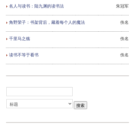
名人与读书：陆九渊的读书法
朱冠军
角野荣子：书架背后，藏着每个人的魔法
佚名
千里马之殇
佚名
读书不等于看书
佚名