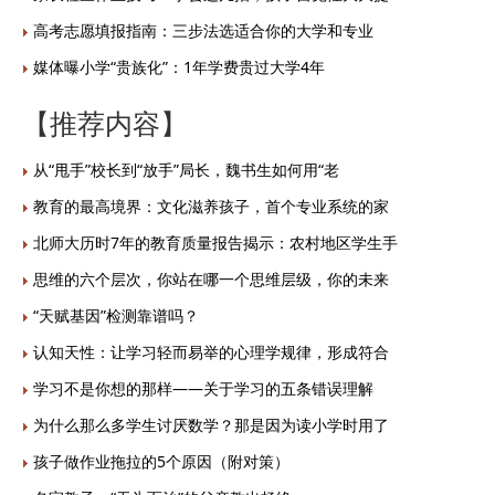
高考志愿填报指南：三步法选适合你的大学和专业
媒体曝小学“贵族化”：1年学费贵过大学4年
【推荐内容】
从“甩手”校长到“放手”局长，魏书生如何用“老
教育的最高境界：文化滋养孩子，首个专业系统的家
北师大历时7年的教育质量报告揭示：农村地区学生手
思维的六个层次，你站在哪一个思维层级，你的未来
“天赋基因”检测靠谱吗？
认知天性：让学习轻而易举的心理学规律，形成符合
学习不是你想的那样——关于学习的五条错误理解
为什么那么多学生讨厌数学？那是因为读小学时用了
孩子做作业拖拉的5个原因（附对策）