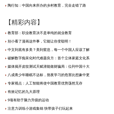
陶行知：中国向来所办的乡村教育，完全走错了路
【精彩内容】
教育部：职业教育决不是单纯的就业教育
别小看了漫画这件事，它能让你变聪明！
中文到底有多美？美到窒息，每一个中国人应该了解
破解数字痴呆化时代难题良方：首个立体家庭文化系
媒体揭开皮纹测试天赋潜能敛财骗局：位列中国十大
八成青少年睡眠不达标，熬夜学习的危害比想象中更
专家视点：人工智能将使中国教育优势荡然无存
有效记忆的九大原理
9项有助于脑力升级的运动
注意力训练小游戏集锦 快带孩子们玩起来