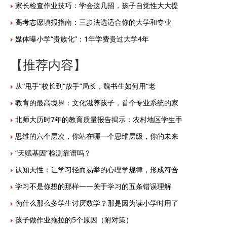
家长检查作业技巧：学会这几招，孩子自觉性大大提
高考志愿填报指南：三步法选适合你的大学和专业
媒体曝小学“贵族化”：1年学费贵过大学4年
【推荐内容】
从“甩手”校长到“放手”局长，魏书生如何用“老
教育的最高境界：文化滋养孩子，首个专业系统的家
北师大历时7年的教育质量报告揭示：农村地区学生手
思维的六个层次，你站在哪一个思维层级，你的未来
“天赋基因”检测靠谱吗？
认知天性：让学习轻而易举的心理学规律，形成符合
学习不是你想的那样——关于学习的五条错误理解
为什么那么多学生讨厌数学？那是因为读小学时用了
孩子做作业拖拉的5个原因（附对策）