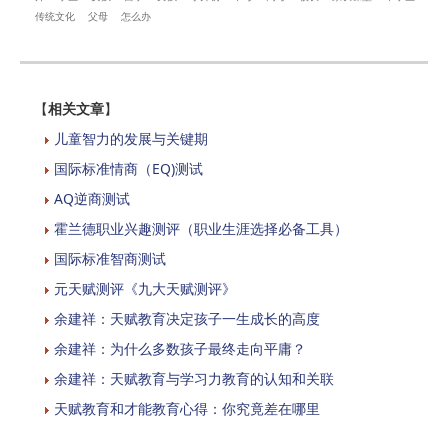
传统文化
父母
怎么办
【
相关文章
】
儿童智力的发展与关键期
国际标准情商（EQ)测试
AQ逆商测试
霍兰德职业兴趣测评（职业生涯选择必备工具）
国际标准智商测试
元天赋测评《九大天赋测评》
余建祥：天赋教育决定孩子一生成长的高度
余建祥：为什么多数孩子最终走向平庸？
余建祥：天赋教育与学习力教育的认知和关联
天赋教育和才能教育心得：你究竟差在哪里