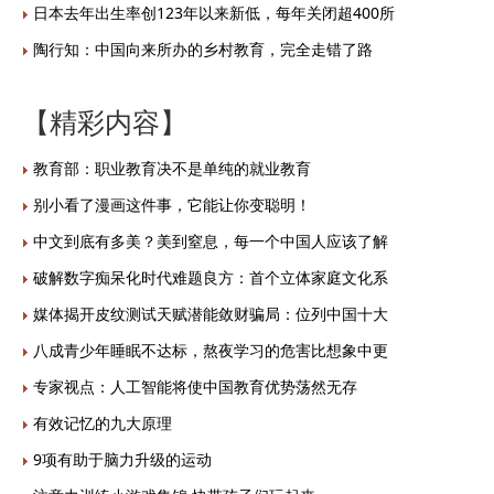
日本去年出生率创123年以来新低，每年关闭超400所
陶行知：中国向来所办的乡村教育，完全走错了路
【精彩内容】
教育部：职业教育决不是单纯的就业教育
别小看了漫画这件事，它能让你变聪明！
中文到底有多美？美到窒息，每一个中国人应该了解
破解数字痴呆化时代难题良方：首个立体家庭文化系
媒体揭开皮纹测试天赋潜能敛财骗局：位列中国十大
八成青少年睡眠不达标，熬夜学习的危害比想象中更
专家视点：人工智能将使中国教育优势荡然无存
有效记忆的九大原理
9项有助于脑力升级的运动