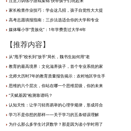
注意力训练小游戏集锦 快带孩子们玩起来
家长检查作业技巧：学会这几招，孩子自觉性大大提
高考志愿填报指南：三步法选适合你的大学和专业
媒体曝小学“贵族化”：1年学费贵过大学4年
【推荐内容】
从“甩手”校长到“放手”局长，魏书生如何用“老
教育的最高境界：文化滋养孩子，首个专业系统的家
北师大历时7年的教育质量报告揭示：农村地区学生手
思维的六个层次，你站在哪一个思维层级，你的未来
“天赋基因”检测靠谱吗？
认知天性：让学习轻而易举的心理学规律，形成符合
学习不是你想的那样——关于学习的五条错误理解
为什么那么多学生讨厌数学？那是因为读小学时用了