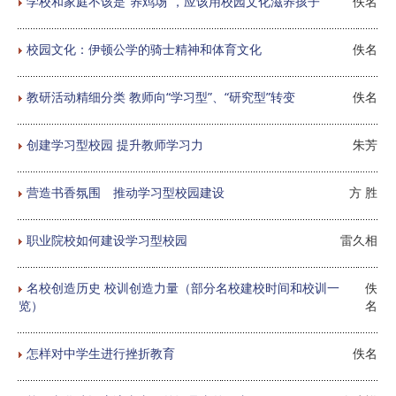
学校和家庭不该是“养鸡场”，应该用校园文化滋养孩子
佚名
校园文化：伊顿公学的骑士精神和体育文化
佚名
教研活动精细分类 教师向“学习型”、“研究型”转变
佚名
创建学习型校园 提升教师学习力
朱芳
营造书香氛围 推动学习型校园建设
方 胜
职业院校如何建设学习型校园
雷久相
名校创造历史 校训创造力量（部分名校建校时间和校训一
佚
览）
名
怎样对中学生进行挫折教育
佚名