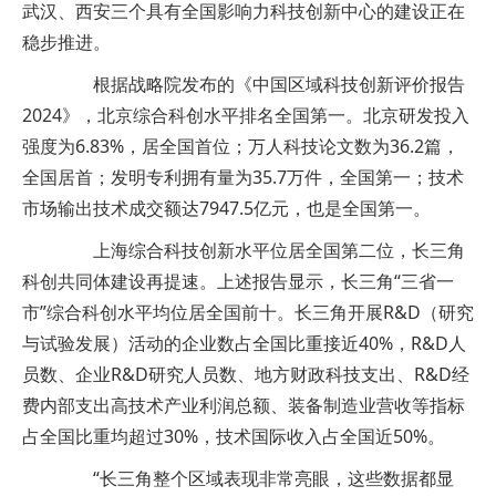
武汉、西安三个具有全国影响力科技创新中心的建设正在
稳步推进。
根据战略院发布的《中国区域科技创新评价报告
2024》，北京综合科创水平排名全国第一。北京研发投入
强度为6.83%，居全国首位；万人科技论文数为36.2篇，
全国居首；发明专利拥有量为35.7万件，全国第一；技术
市场输出技术成交额达7947.5亿元，也是全国第一。
上海综合科技创新水平位居全国第二位，长三角
科创共同体建设再提速。上述报告显示，长三角“三省一
市”综合科创水平均位居全国前十。长三角开展R&D（研究
与试验发展）活动的企业数占全国比重接近40%，R&D人
员数、企业R&D研究人员数、地方财政科技支出、R&D经
费内部支出高技术产业利润总额、装备制造业营收等指标
占全国比重均超过30%，技术国际收入占全国近50%。
“长三角整个区域表现非常亮眼，这些数据都显