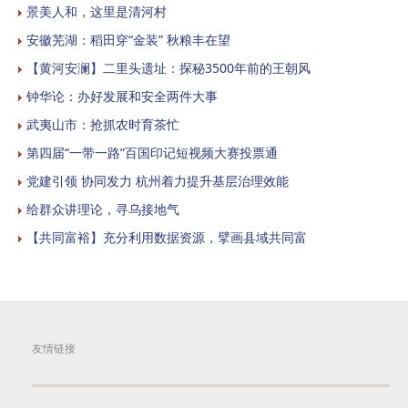
景美人和，这里是清河村
安徽芜湖：稻田穿“金装” 秋粮丰在望
【黄河安澜】二里头遗址：探秘3500年前的王朝风
钟华论：办好发展和安全两件大事
武夷山市：抢抓农时育茶忙
第四届“一带一路”百国印记短视频大赛投票通
党建引领 协同发力 杭州着力提升基层治理效能
给群众讲理论，寻乌接地气
【共同富裕】充分利用数据资源，擘画县域共同富
友情链接