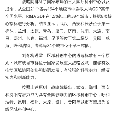
战略院排除了国家布局的三大国际科创中心以及
成渝，从全国21个省共194个地级市中选取人均GDP高于
全国水平、R&D/GDP在1.5%以上的39个城市，根据8项核
心指标进行分析。结果显示，武汉、西安和长沙位于第一
梯队，兰州、太原、青岛、厦门、济南、沈阳、大连、南
昌、郑州、长春、福州、昆明等位于第二梯队，贵阳、威
海、呼和浩特、鹰潭等24个城市位于第三梯队。
刘冬梅透露，区域科创中心的遴选标准有三个原
则：城市或城市群位于国家发展重大战略区域，能够有效
推动区域协同创协和协调发展，有较强的科教实力、经济
实力和创新能力。
按照上述原则，战略院提出，武汉、郑州、西安
和沈阳有潜力成为具有全国影响力的区域科创中心，呼和
浩特、昆明、福州、太原、银川、贵阳等城市有望成为省
级区域科创中心。