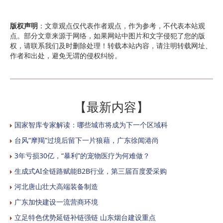
版权声明
：文章观点仅代表作者观点，作为参考，不代表本站观
点。部分文章来源于网络，如果网站中图片和文字侵犯了您的版
权，请联系我们及时删除处理！转载本站内容，请注明转载网址、
作者和出处，避免无谓的侵权纠纷。
【最新内容】
国家智库专家解读：哪些城市将成为下一个区域科
台风“摩羯”过境后留下一片狼藉，广东徐闻港尚
3年亏损30亿，“暴利”的宠物医疗为何难做？
生成式AI全链路赋能B2B行业，第三届百度爱采购
河北唐山壮大高端装备制造
广东加快建设一流营商环境
立足特色优势延链补链强链 山东烟台建设重点