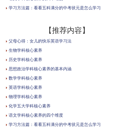
学习方法篇：看看五科满分的中考状元是怎么学习
【推荐内容】
父母心得：女儿的快乐英语学习法
生物学科核心素养
历史学科核心素养
思想政治学科核心素养的基本内涵
数学学科核心素养
英语学科核心素养
物理学科核心素养
化学五大学科核心素养
语文学科核心素养的四个维度
学习方法篇：看看五科满分的中考状元是怎么学习