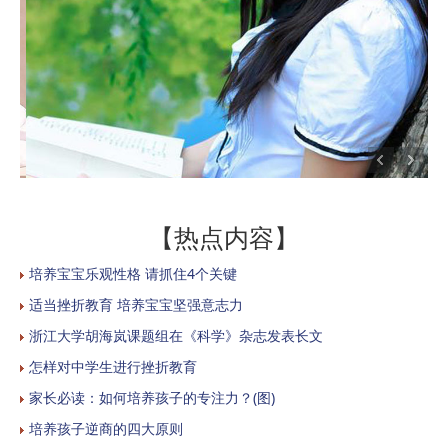
【热点内容】
培养宝宝乐观性格 请抓住4个关键
适当挫折教育 培养宝宝坚强意志力
浙江大学胡海岚课题组在《科学》杂志发表长文
怎样对中学生进行挫折教育
家长必读：如何培养孩子的专注力？(图)
培养孩子逆商的四大原则