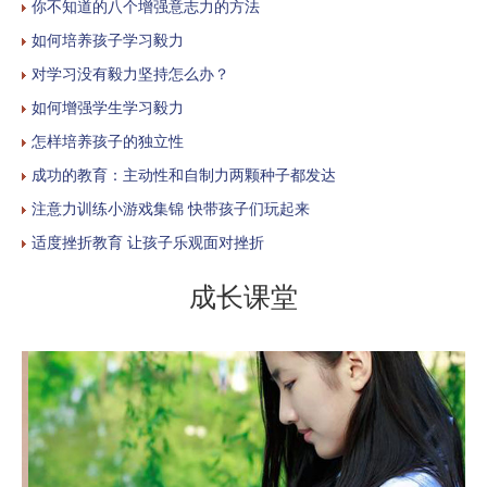
你不知道的八个增强意志力的方法
如何培养孩子学习毅力
对学习没有毅力坚持怎么办？
如何增强学生学习毅力
怎样培养孩子的独立性
成功的教育：主动性和自制力两颗种子都发达
注意力训练小游戏集锦 快带孩子们玩起来
适度挫折教育 让孩子乐观面对挫折
成长课堂