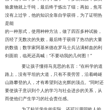
验废物就上千吨，最后终于炼出了镭；再如，焦耳
没有上过学，他的知识全靠自学获得，为了证明热
是能
的一种形式，使用种种方法，做了四百多种试验，
历经了无数次的失败，最后终于获得了热功的大量
的数值；数学家阿基米德在罗马士兵沾满鲜血的利
剑面前，临死还高喊：“不要动我的几何图！”
要让孩子懂得马克思的名言：“在科学的道
路上，没有平坦的大道，只有不畏劳苦，沿着崎岖
山路攀登的人，才有希望到达光辉的顶点。”同时还
要使孩子意识到个人的学习与社会进步的关系，从
而使他们产生学习的社会责任感。
为了贴近学生的实际，还可以用同龄人的