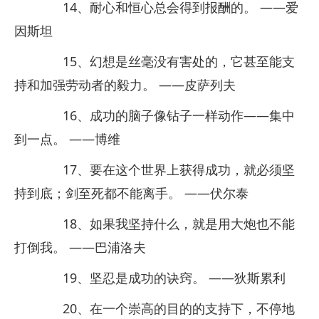
14、耐心和恒心总会得到报酬的。 ——爱
因斯坦
15、幻想是丝毫没有害处的，它甚至能支
持和加强劳动者的毅力。 ——皮萨列夫
16、成功的脑子像钻子一样动作——集中
到一点。 ——博维
17、要在这个世界上获得成功，就必须坚
持到底；剑至死都不能离手。 ——伏尔泰
18、如果我坚持什么，就是用大炮也不能
打倒我。 ——巴浦洛夫
19、坚忍是成功的诀窍。 ——狄斯累利
20、在一个崇高的目的的支持下，不停地