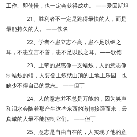
工作。即使慢，也一定会获得成功。 ——爱因斯坦
21、胜利者不一定是跑得最快的人，而是
最能持久的人。 ——佚名
22、学者不患立志不高，患不足以继之
耳，不患立言不善，患不足以践之耳。——歌德
23、上帝的恩惠像一支蜡烛，人的意志像
制蜡烛的蜡，人要登上炼狱山顶的上地上乐园，也
缺少不得自己的意志。 ——但丁
24、人的意志并不总是万能的，因为笑声
和泪水会随着那产生这些东西的激情接踵而来，最
真诚的人最不能控制它们。 ——但丁
25、意志是自由自在的，人实现了他的意