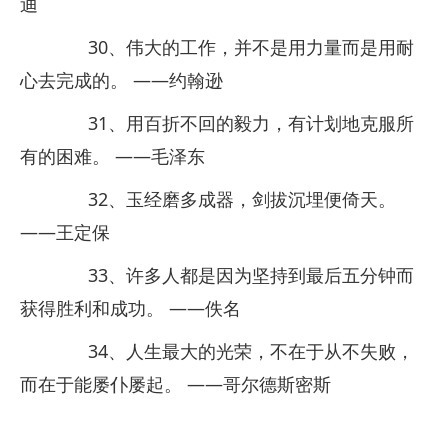
迪
30、伟大的工作，并不是用力量而是用耐
心去完成的。 ——约翰逊
31、用百折不回的毅力，有计划地克服所
有的困难。 ——毛泽东
32、玉经磨多成器，剑拔沉埋便倚天。
——王定保
33、许多人都是因为坚持到最后五分钟而
获得胜利和成功。 ——佚名
34、人生最大的光荣，不在于从不失败，
而在于能屡仆屡起。 ——哥尔德斯密斯