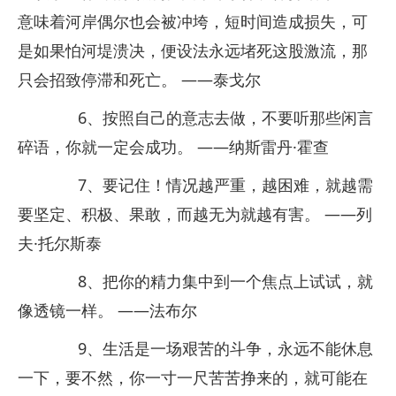
意味着河岸偶尔也会被冲垮，短时间造成损失，可
是如果怕河堤溃决，便设法永远堵死这股激流，那
只会招致停滞和死亡。 ——泰戈尔
6、按照自己的意志去做，不要听那些闲言
碎语，你就一定会成功。 ——纳斯雷丹·霍查
7、要记住！情况越严重，越困难，就越需
要坚定、积极、果敢，而越无为就越有害。 ——列
夫·托尔斯泰
8、把你的精力集中到一个焦点上试试，就
像透镜一样。 ——法布尔
9、生活是一场艰苦的斗争，永远不能休息
一下，要不然，你一寸一尺苦苦挣来的，就可能在