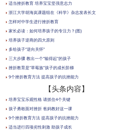
适当挫折教育 培养宝宝坚强意志力
浙江大学胡海岚课题组在《科学》杂志发表长文
怎样对中学生进行挫折教育
家长必读：如何培养孩子的专注力？(图)
培养孩子逆商的四大原则
多给孩子“逆向关怀”
三大步骤 教出一个“输得起”的孩子
挫折教育是“草莓族”孩子的成长阶梯
9个挫折教育方法 提高孩子的抗挫能力
【头条内容】
培养宝宝乐观性格 请抓住4个关键
孩子勇敢面对挫折 爸妈教好这一课
9个挫折教育方法 提高孩子的抗挫能力
适当进行四项劣性刺激 助孩子成长