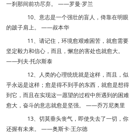
一刹那间前功尽弃。 ——罗曼·罗兰
10、意志是一个强壮的盲人，倚靠在明眼
的跛子肩上。 ——叔本华
11、请记住，环境愈艰难困苦，就愈需要
坚定毅力和信心，而且，懈怠的害处也就愈大。
——列夫·托尔斯泰
12、人类的心理统统就是这样，而且，似
乎永远是这样；愈是得不到手的东西，就愈是想得
到它，而且在实现这一愿望的过程中所遇到的困难
愈大，奋斗的意志就愈是坚强。 ——乔万尼奥里
13、切莫垂头丧气，即使失去了一切，你
还握有未来。 ——奥斯卡·王尔德