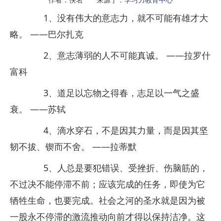
1、没有伟大的意志力，就不可能有雄才大
略。 ——巴尔扎克
2、意志薄弱的人不可能真诚。 ——拉罗什
富科
3、道足以忘物之得春，志足以一气之盛
衰。 ——苏轼
4、滴水穿石，不是因其力量，而是因其坚
韧不拔、锲而不舍。 ——拉蒂默
5、人总是要犯错误、受挫折、伤脑筋的，
不过决不能停滞不前；应该完成的任务，即使为它
牺牲生命，也要完成。社会之河的圣水就是因为被
一股永不停滞的激流推动向前才得以保持洁净。这