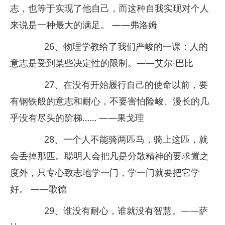
志，也等于实现了他自己，而这种自我实现对个人
来说是一种最大的满足。 ——弗洛姆
26、物理学教给了我们严峻的一课：人的
意志是受到某些决定性的限制。——艾尔·巴比
27、在没有开始履行自己的使命以前，要
有钢铁般的意志和耐心，不要害怕险峻、漫长的几
乎没有尽头的阶梯…… ——果戈理
28、一个人不能骑两匹马，骑上这匹，就
会丢掉那匹。聪明人会把凡是分散精神的要求置之
度外，只专心致志地学一门，学一门就要把它学
好。 ——歌德
29、谁没有耐心，谁就没有智慧。——萨