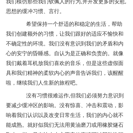
我们模仿那些我们钦佩人的行为,并开发更多的安慰,
思想的缓冲习惯、言行。
希望保持一个舒适的和稳定的生活，帮助
我们创建额外的习惯，让我们跟好的适应不愉快和
不确定性的环境。我们没有意识到我们的矛盾和内
心的安宁的昏睡感。自认为是正确和负责的。就像
我们戴着耳机放我们喜欢的音乐，但是这些虚假面
具和我们精神的柔软内心的声音告诉我们，该醒醒
啦，继续我们人生新的旅程吧。
没有习惯很难运作,但我们必须努力意识到
要减少缓冲区的影响。没有惊喜、冲击和震动，影
响着我们认识以及改变日常生活，我们的内心就不
能成熟。就好似我们无法用黄油磨刀或用橡胶燧石