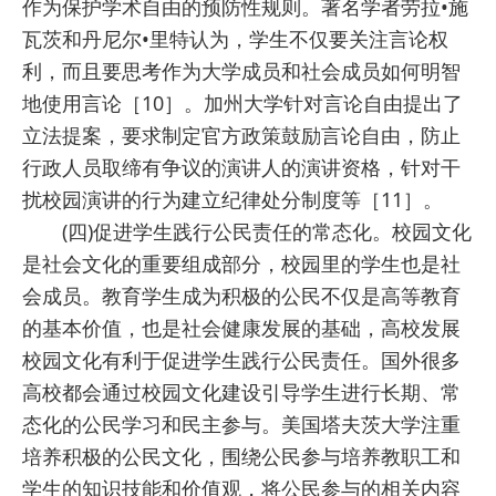
作为保护学术自由的预防性规则。著名学者劳拉•施
瓦茨和丹尼尔•里特认为，学生不仅要关注言论权
利，而且要思考作为大学成员和社会成员如何明智
地使用言论［10］。加州大学针对言论自由提出了
立法提案，要求制定官方政策鼓励言论自由，防止
行政人员取缔有争议的演讲人的演讲资格，针对干
扰校园演讲的行为建立纪律处分制度等［11］。
(四)促进学生践行公民责任的常态化。校园文化
是社会文化的重要组成部分，校园里的学生也是社
会成员。教育学生成为积极的公民不仅是高等教育
的基本价值，也是社会健康发展的基础，高校发展
校园文化有利于促进学生践行公民责任。国外很多
高校都会通过校园文化建设引导学生进行长期、常
态化的公民学习和民主参与。美国塔夫茨大学注重
培养积极的公民文化，围绕公民参与培养教职工和
学生的知识技能和价值观，将公民参与的相关内容