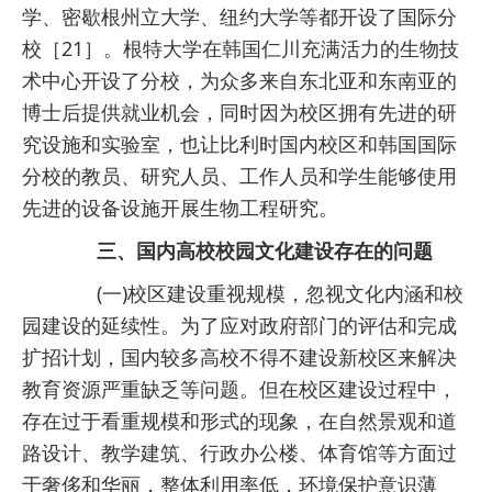
学、密歇根州立大学、纽约大学等都开设了国际分
校［21］。根特大学在韩国仁川充满活力的生物技
术中心开设了分校，为众多来自东北亚和东南亚的
博士后提供就业机会，同时因为校区拥有先进的研
究设施和实验室，也让比利时国内校区和韩国国际
分校的教员、研究人员、工作人员和学生能够使用
先进的设备设施开展生物工程研究。
三、国内高校校园文化建设存在的问题
(一)校区建设重视规模，忽视文化内涵和校
园建设的延续性。为了应对政府部门的评估和完成
扩招计划，国内较多高校不得不建设新校区来解决
教育资源严重缺乏等问题。但在校区建设过程中，
存在过于看重规模和形式的现象，在自然景观和道
路设计、教学建筑、行政办公楼、体育馆等方面过
于奢侈和华丽，整体利用率低，环境保护意识薄