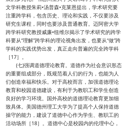
文学科教授朱莉•汤普森•克莱恩提出，学术研究要
注重跨学科，包含历史、理论和实践，不仅要涉及
研究生课程，同时也要涉及普通教育。迈阿密大学
跨学科研究教授威廉•纽维尔揭示了学术研究的跨学
科要从“理解”跨学科的理论视角出发，也要从“做”跨
学科的实践优势出发，真正走向普遍的完全跨学科
［17］。
(七)强调道德理论教育。道德作为社会意识形态
的重要组成部分，既规范着人们的行为，也能为人
们创造幸福和快乐。对于高校而言，加强道德理论
教育和校园道德建设，有利于为教职工和学生创造
良好的学习环境。国外高校的道德理论教育更加细
致具体。美国德州理工大学为了提高个人保持道德
操守的能力，建设了道德中心作为学生、教职工的
活动场所［18］。道德中心是校园内的伦理中心，