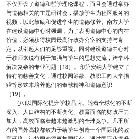
不仅开设了道德和哲学理论课程，而且会通过举办
与道德相关的主题研讨会，播放学生为社区服务的
视频，以此鼓励和促进学生的道德修养。南方大学
在建设道德中心时强调，为了表明道德中心的内在
价值，必须获得校园最高行政办公室的支持与肯
定，以引起人们的足够重视。同时建设道德中心对
于教师来说有利于加强与学生的思想交流，跨学科
解决复杂的专业问题［18］。印第安纳大学建立了
特有的慈善文化，通过校园筹款、教职工向大学捐
赠等形式来培养他们的奉献精神和道德意识
［19］。
(八)以国际化提升学校品牌。随着全球化的不断
深入、人口结构的不断变化、教育面临的财政压力
加大，高校面临着越来越激烈的全球竞争。几乎所
有的国外高校都致力于给学生创造一个国际化的教
育环境，让校园变得更加国际化，通过国际化提升