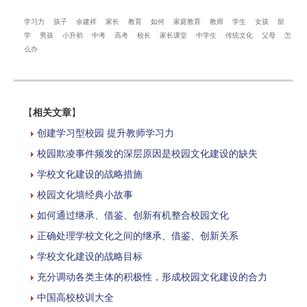
学习力
孩子
余建祥
家长
教育
如何
家庭教育
教师
学生
女孩
留
学
男孩
小升初
中考
高考
校长
家长课堂
中学生
传统文化
父母
怎
么办
【
相关文章
】
创建学习型校园 提升教师学习力
校园欺凌事件频发的深层原因是校园文化建设的缺失
学校文化建设的战略措施
校园文化墙经典小故事
如何通过继承、借鉴、创新有机整合校园文化
正确处理学校文化之间的继承、借鉴、创新关系
学校文化建设的战略目标
充分调动各类主体的积极性，形成校园文化建设的合力
中国高校校训大全