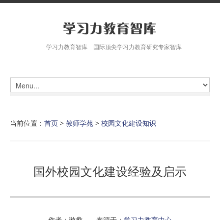
学习力教育智库 国际顶尖学习力教育研究专家智库
当前位置：
首页
>
教师学苑
>
校园文化建设知识
国外校园文化建设经验及启示
作者：游鸯 来源于：
学习力教育中心