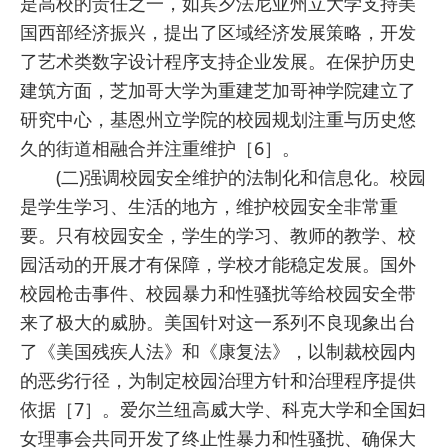
是高校的责任之一，如宾夕法尼亚州立大学支持美
国西部经济振兴，提出了区域经济发展策略，开发
了艺术类数字设计程序支持企业发展。在保护历史
建筑方面，芝加哥大学为重建芝加哥神学院建立了
研究中心，基恩州立学院的校园规划注重与历史悠
久的街道相融合并注重维护［6］。
(二)强调校园安全维护的法制化和信息化。校园
是学生学习、生活的地方，维护校园安全非常重
要。只有校园安全，学生的学习、教师的教学、校
园活动的开展才有保障，学校才能稳定发展。国外
校园枪击事件、校园暴力和性骚扰等给校园安全带
来了极大的威胁。美国针对这一系列不良现象出台
了《美国残疾人法》和《康复法》，以制裁校园内
的恶劣行径，为制定校园治理方针和治理程序提供
依据［7］。爱尔兰纽高威大学、科克大学和全国妇
女理事会共同开发了终止性暴力和性骚扰、确保大