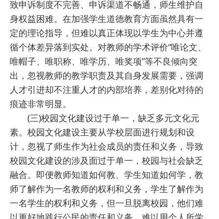
致申诉制度不完善、申诉渠道不畅通，师生维护自
身权益困难。在加强学生道德教育方面虽然具有一
定的理论指导，但难以真正体现以学生为中心并遵
循个体差异落到实处。对教师的学术评价“唯论文、
唯帽子、唯职称、唯学历、唯奖项”等不良倾向突
出，忽视教师的教学职责及其自身发展需要，强调
人才引进却不注重人才的内部培养，差别化对待的
痕迹非常明显。
(三)校园文化建设过于单一，缺乏多元文化元
素。校园文化建设主要从学校层面进行规划和设
计，忽视了师生作为社会成员的责任和义务，导致
校园文化建设的涉及面过于单一，校园与社会缺乏
融合。即便教师知道如何教、学生知道如何学，教
师了解作为一名教师的权利和义务，学生了解作为
一名学生的权利和义务，但一旦脱离校园，他们难
以更好地践行公民的责任和义务，难以用个人所学