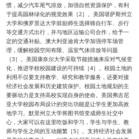
惯，减少汽车尾气排放，加强自然资源保护，有利
于提高园林绿化的视觉效果［2］。美国堪萨斯州立
大学和佛罗里达大学鼓励师生选择骑自行车、步行
等交通方式出行，并与地区运输公司合作，给予一
定的交通补贴。澳大利亚迪肯大学加强停车场管
理，缓解校园空间有限、温室气体排放等问题
［3］。美国康奈尔大学采取节能措施来应对气候变
化，推进学校校园建设的可持续［4］。校园土地的
利用不仅要支持教学、研究和教学服务，还要对接
经济社会发展和历史建筑保护。校园土地规划的主
要驱动力是支持高校实现自身的使命。美国弗吉尼
亚大学校园布局设计的突出功能是让学生更加高效
地学习。默里州立大学将图书馆变成师生社交中
心，大家可以在这里吃饭和学习，学生与学生、教
师与学生之间的互动频繁［5］。支持经济社会发展