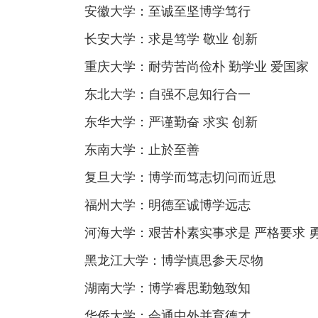
安徽大学：至诚至坚博学笃行
长安大学：求是笃学 敬业 创新
重庆大学：耐劳苦尚俭朴 勤学业 爱国家
东北大学：自强不息知行合一
东华大学：严谨勤奋 求实 创新
东南大学：止於至善
复旦大学：博学而笃志切问而近思
福州大学：明德至诚博学远志
河海大学：艰苦朴素实事求是 严格要求 
黑龙江大学：博学慎思参天尽物
湖南大学：博学睿思勤勉致知
华侨大学：会通中外并育德才