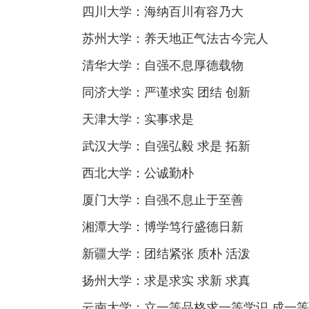
四川大学：海纳百川有容乃大
苏州大学：养天地正气法古今完人
清华大学：自强不息厚德载物
同济大学：严谨求实 团结 创新
天津大学：实事求是
武汉大学：自强弘毅 求是 拓新
西北大学：公诚勤朴
厦门大学：自强不息止于至善
湘潭大学：博学笃行盛德日新
新疆大学：团结紧张 质朴 活泼
扬州大学：求是求实 求新 求真
云南大学：立一等品格求一等学识 成一