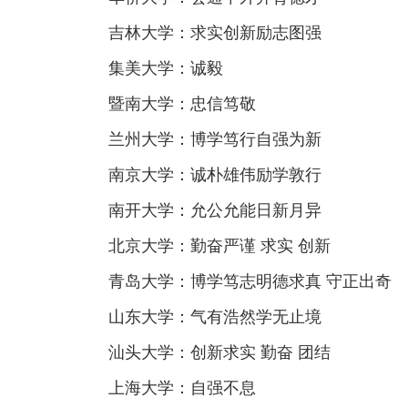
吉林大学：求实创新励志图强
集美大学：诚毅
暨南大学：忠信笃敬
兰州大学：博学笃行自强为新
南京大学：诚朴雄伟励学敦行
南开大学：允公允能日新月异
北京大学：勤奋严谨 求实 创新
青岛大学：博学笃志明德求真 守正出奇
山东大学：气有浩然学无止境
汕头大学：创新求实 勤奋 团结
上海大学：自强不息