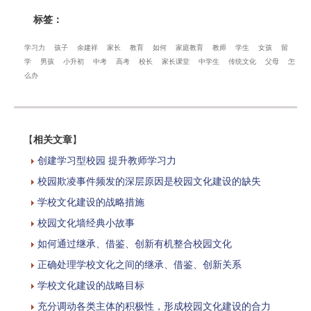
标签：
学习力
孩子
余建祥
家长
教育
如何
家庭教育
教师
学生
女孩
留
学
男孩
小升初
中考
高考
校长
家长课堂
中学生
传统文化
父母
怎
么办
【
相关文章
】
创建学习型校园 提升教师学习力
校园欺凌事件频发的深层原因是校园文化建设的缺失
学校文化建设的战略措施
校园文化墙经典小故事
如何通过继承、借鉴、创新有机整合校园文化
正确处理学校文化之间的继承、借鉴、创新关系
学校文化建设的战略目标
充分调动各类主体的积极性，形成校园文化建设的合力