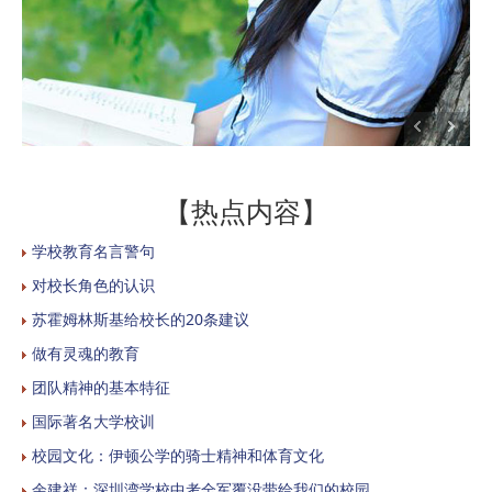
【热点内容】
学校教育名言警句
对校长角色的认识
苏霍姆林斯基给校长的20条建议
做有灵魂的教育
团队精神的基本特征
国际著名大学校训
校园文化：伊顿公学的骑士精神和体育文化
余建祥：深圳湾学校中考全军覆没带给我们的校园