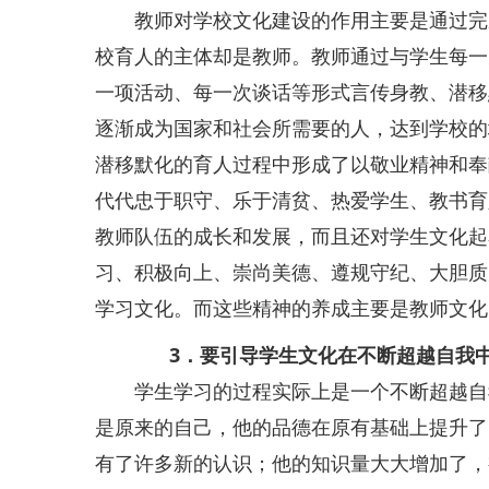
教师对学校文化建设的作用主要是通过完成
校育人的主体却是教师。教师通过与学生每一
一项活动、每一次谈话等形式言传身教、潜移
逐渐成为国家和社会所需要的人，达到学校的
潜移默化的育人过程中形成了以敬业精神和奉
代代忠于职守、乐于清贫、热爱学生、教书育
教师队伍的成长和发展，而且还对学生文化起
习、积极向上、崇尚美德、遵规守纪、大胆质
学习文化。而这些精神的养成主要是教师文化
3．要引导学生文化在不断超越自我
学生学习的过程实际上是一个不断超越自我
是原来的自己，他的品德在原有基础上提升了
有了许多新的认识；他的知识量大大增加了，