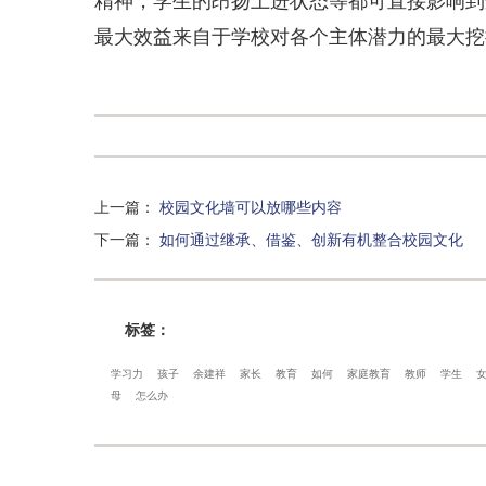
精神，学生的昂扬上进状态等都可直接影响到
最大效益来自于学校对各个主体潜力的最大挖
上一篇
：
校园文化墙可以放哪些内容
下一篇
：
如何通过继承、借鉴、创新有机整合校园文化
标签：
学习力
孩子
余建祥
家长
教育
如何
家庭教育
教师
学生
母
怎么办