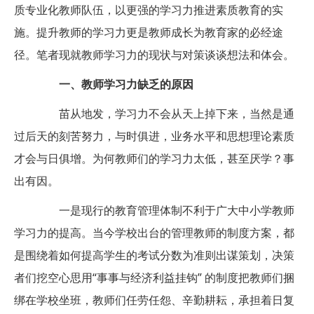
质专业化教师队伍，以更强的学习力推进素质教育的实
施。提升教师的学习力更是教师成长为教育家的必经途
径。笔者现就教师学习力的现状与对策谈谈想法和体会。
一、教师学习力缺乏的原因
苗从地发，学习力不会从天上掉下来，当然是通
过后天的刻苦努力，与时俱进，业务水平和思想理论素质
才会与日俱增。为何教师们的学习力太低，甚至厌学？事
出有因。
一是现行的教育管理体制不利于广大中小学教师
学习力的提高。当今学校出台的管理教师的制度方案，都
是围绕着如何提高学生的考试分数为准则出谋策划，决策
者们挖空心思用“事事与经济利益挂钩” 的制度把教师们捆
绑在学校坐班，教师们任劳任怨、辛勤耕耘，承担着日复