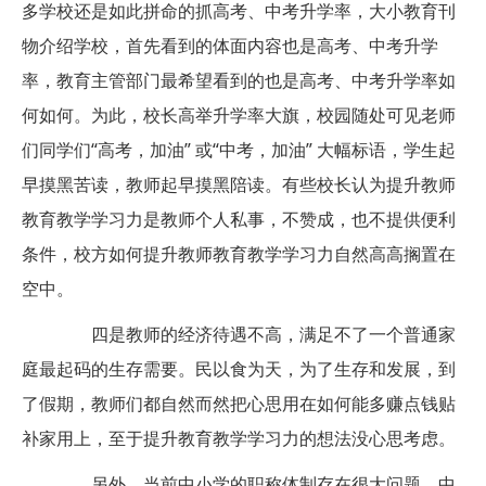
多学校还是如此拼命的抓高考、中考升学率，大小教育刊
物介绍学校，首先看到的体面内容也是高考、中考升学
率，教育主管部门最希望看到的也是高考、中考升学率如
何如何。为此，校长高举升学率大旗，校园随处可见老师
们同学们“高考，加油” 或“中考，加油” 大幅标语，学生起
早摸黑苦读，教师起早摸黑陪读。有些校长认为提升教师
教育教学学习力是教师个人私事，不赞成，也不提供便利
条件，校方如何提升教师教育教学学习力自然高高搁置在
空中。
四是教师的经济待遇不高，满足不了一个普通家
庭最起码的生存需要。民以食为天，为了生存和发展，到
了假期，教师们都自然而然把心思用在如何能多赚点钱贴
补家用上，至于提升教育教学学习力的想法没心思考虑。
另外，当前中小学的职称体制存在很大问题，中