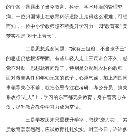
的个案，暴露出了当今教育、科研、学术环境的管理弊
病。一位归国博士在教育科研道路上走得这么艰难，可想
而知，一位中小学教师想不断提升学习力，园“教育家” 美
梦实在是“难于上青天” 。
二是思想观念问题。“家有三担粮，不当孩子王”
的思想仍然根深蒂固。有些年轻人走上三尺讲台不久，感
觉不对劲，思想就有问题了，特别是分配到农村的教师，
面对艰苦条件和年幼无知的孩子，心浮气躁，加上周围同
事领导关心不够，就把心思专注在考研、考公务员、搞关
系改行“走人”上，学习的东西都无关教育，身在曹营心在
汉，提升教育教学学习力成为空话。
三是学校历来只重视升学率，忽视“磨刀功”。 素
质教育轰轰烈烈，应试教育扎扎实实。时至今日，许许多