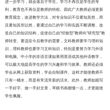
进一步学习，就会落后于学生。学习不再仅是学生的专
利，教育也不再仅是教师的特权。因此广大教师必须更新
教育观念，改进教学方法，对专业知识不仅要知其然，而
且要知其所以然，要通过自己的学习和实践不断调整、改
造自己的知识结构，促使自己由“经验型”教师向“研究型”教
师转变。要适应今后教学的需要，文科教师要学习理科知
识，理科教师也要学习文科知识，特别是要努力学习外语
和电脑。中小学的非语言课如果用英语或其他外语教学，
可以极大地提高学生的学习兴趣和学习效果。教师还必须
学会从网上获取资料，学会自制课件。这样才能使教师不
只有一桶水，而是有常流常新的活水。此外，教师如能写
一手好字、做一手好文章，琴棋书画都懂一点，才更能使
学生佩服。